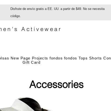
Disfrute de envío gratis a EE. UU. a partir de $49. No se necesita
código.
en's Activewear
olsas
New Page
Projects
fondos
fondos
Tops
Shorts
Con
Gift Card
Accessories