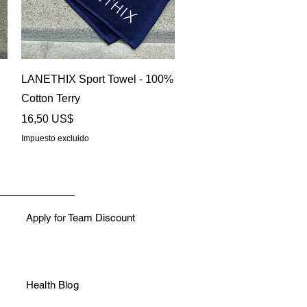
Vista rápida
LANETHIX Sport Towel - 100%
Cotton Terry
Precio
16,50 US$
Impuesto excluido
Apply for Team Discount
Health Blog