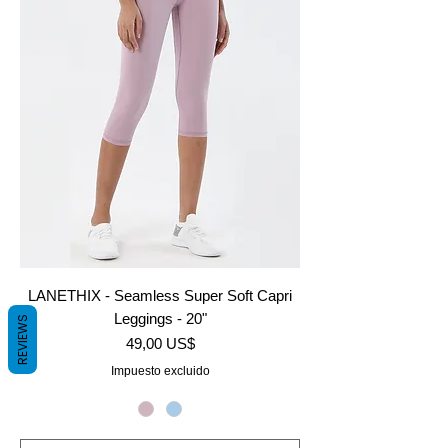
LANETHIX - Seamless Super Soft Capri
Leggings - 20"
REVIEWS
Precio
49,00 US$
Impuesto excluido