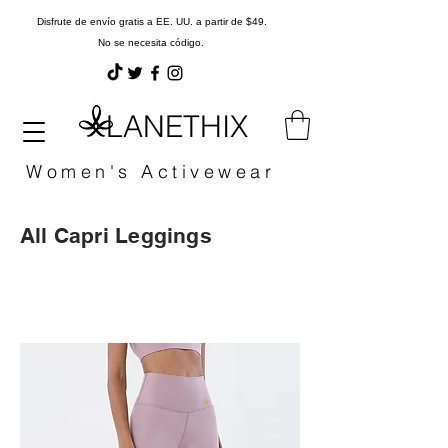
Disfrute de envío gratis a EE. UU. a partir de $49.
No se necesita código.
LANETHIX
Women's Activewear
All Capri Leggings