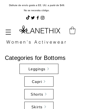
Disfrute de envío gratis a EE. UU. a partir de $49.
No se necesita código.
LANETHIX
Women's Activewear
Categories for Bottoms
Leggings
Capri
Shorts
Skirts