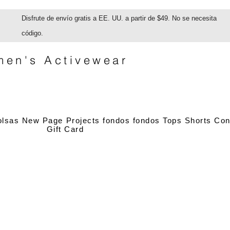
Disfrute de envío gratis a EE. UU. a partir de $49. No se necesita
código.
en's Activewear
olsas
New Page
Projects
fondos
fondos
Tops
Shorts
Con
Gift Card