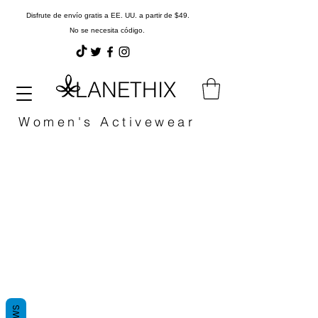
Disfrute de envío gratis a EE. UU. a partir de $49.
No se necesita código.
LANETHIX
Women's Activewear