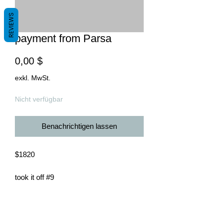
REVIEWS
payment from Parsa
Preis
0,00 $
exkl. MwSt.
Nicht verfügbar
Benachrichtigen lassen
$1820
took it off #9