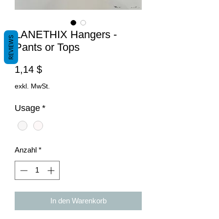
LANETHIX Hangers -
REVIEWS
Pants or Tops
Preis
1,14 $
exkl. MwSt.
Usage
*
Anzahl
*
In den Warenkorb