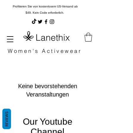
Profitieren Sie von kostenlosem US-Versand ab
$49. Kein Code erforderlich.
Lanethix
Women's Activewear
Keine bevorstehenden
Veranstaltungen
REVIEWS
Our Youtube
Channel