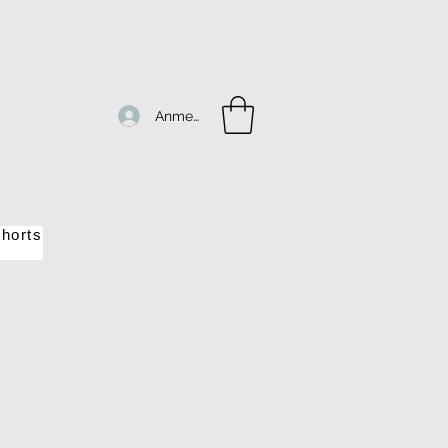
Anmelden
horts